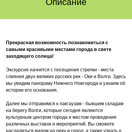
Описание
Прекрасная возможность познакомиться с
самыми красивыми местами города в свете
заходящего солнца!
Экскурсия начнется с посещения стрелки - места
слияния двух великих русских рек - Оки и Волги. Здесь
мы увидим панораму Нижнего Новгорода и узнаем об
истории его основания.
Далее мы отправимся к пакгаузам - бывшим складам
на берегу Волги, которые сегодня являются
культурным центром города и местом проведения
различных выставок и мероприятий. Вы сможете
насладиться видом на реку и город, а также узнать о