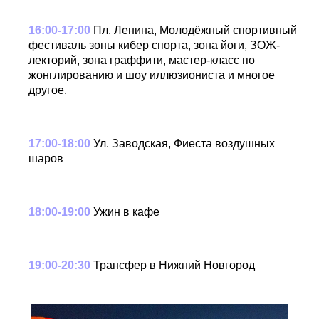
16:00-17:00
Пл. Ленина, Молодёжный спортивный
фестиваль зоны кибер спорта, зона йоги, ЗОЖ-
лекторий, зона граффити, мастер-класс по
жонглированию и шоу иллюзиониста и многое
другое.
17:00-18:00
Ул. Заводская, Фиеста воздушных
шаров
18:00-19:00
Ужин в кафе
19:00-20:30
Трансфер в Нижний Новгород