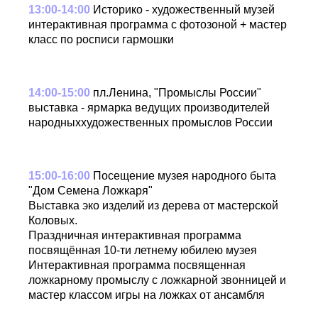
13:00-14:00
Историко - художественный музей
интерактивная программа с фотозоной + мастер
класс по росписи гармошки
14:00-15:00
пл.Ленина, "Промыслы России"
выставка - ярмарка ведущих производителей
народныххудожественных промыслов России
15:00-16:00
Посещение музея народного быта
"Дом Семена Ложкаря"
Выставка эко изделий из дерева от мастерской
Коловых.
Праздничная интерактивная программа
посвящённая 10-ти летнему юбилею музея
Интерактивная программа посвященная
ложкарному промыслу с ложкарной звонницей и
мастер классом игры на ложках от ансамбля