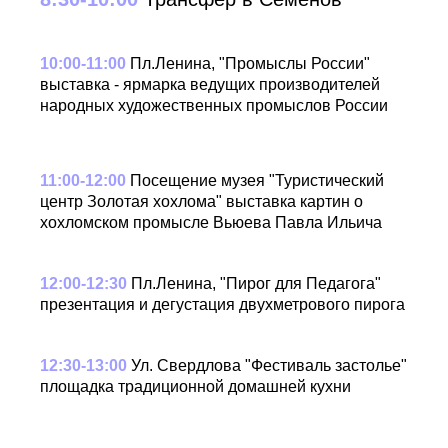
10:00-11:00
Пл.Ленина, "Промыслы России"
выставка - ярмарка ведущих производителей
народных художественных промыслов России
11:00-12:00
Посещение музея "Туристический
центр Золотая хохлома" выставка картин о
хохломском промысле Вьюева Павла Ильича
12:00-12:30
Пл.Ленина, "Пирог для Педагога"
презентация и дегустация двухметрового пирога
12:30-13:00
Ул. Свердлова "Фестиваль застолье"
площадка традиционной домашней кухни