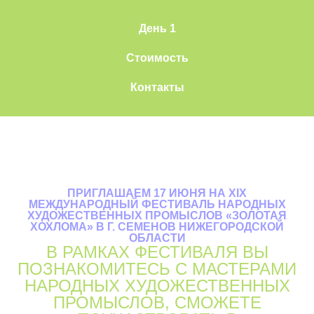
День 1
Стоимость
Контакты
ПРИГЛАШАЕМ 17 ИЮНЯ НА XIX
МЕЖДУНАРОДНЫЙ ФЕСТИВАЛЬ НАРОДНЫХ
ХУДОЖЕСТВЕННЫХ ПРОМЫСЛОВ «ЗОЛОТАЯ
ХОХЛОМА» В Г. СЕМЕНОВ НИЖЕГОРОДСКОЙ
ОБЛАСТИ
В РАМКАХ ФЕСТИВАЛЯ ВЫ
ПОЗНАКОМИТЕСЬ С МАСТЕРАМИ
НАРОДНЫХ ХУДОЖЕСТВЕННЫХ
ПРОМЫСЛОВ, СМОЖЕТЕ